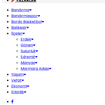
YAZARLAR
Bandırma
Bandırmaspor
Bordo Basketbol
Balıkesir
İlçeler
Erdek
Gönen
Susurluk
Edremit
Manyas
Marmara Adası
Yaşam
Vefat
Ekonomi
Etkinlik