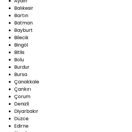
Aydın
Balıkesir
Bartın
Batman
Bayburt
Bilecik
Bingöl
Bitlis
Bolu
Burdur
Bursa
Çanakkale
Çankırı
Çorum
Denizli
Diyarbakır
Düzce
Edirne