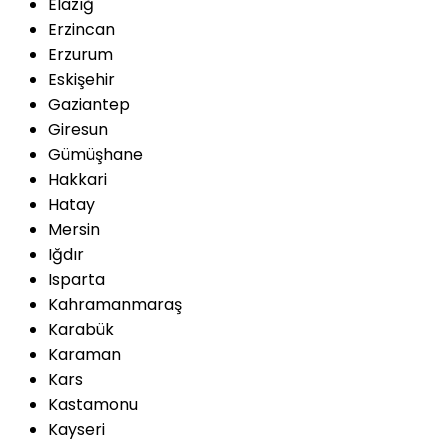
Elazığ
Erzincan
Erzurum
Eskişehir
Gaziantep
Giresun
Gümüşhane
Hakkari
Hatay
Mersin
Iğdır
Isparta
Kahramanmaraş
Karabük
Karaman
Kars
Kastamonu
Kayseri