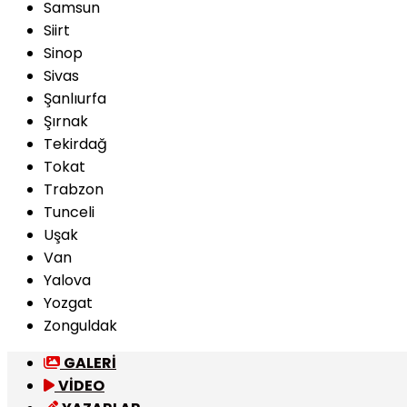
Samsun
Siirt
Sinop
Sivas
Şanlıurfa
Şırnak
Tekirdağ
Tokat
Trabzon
Tunceli
Uşak
Van
Yalova
Yozgat
Zonguldak
GALERİ
VİDEO