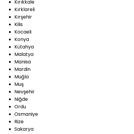
Kırıkkale
Kırklareli
Kırşehir
Kilis
Kocaeli
Konya
Kütahya
Malatya
Manisa
Mardin
Muğla
Muş
Nevşehir
Niğde
Ordu
Osmaniye
Rize
Sakarya