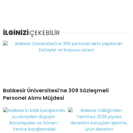
İLGİNİZİ
ÇEKEBİLİR
Balıkesir Üniversitesi’ne 309 Sözleşmeli
Personel Alımı Müjdesi