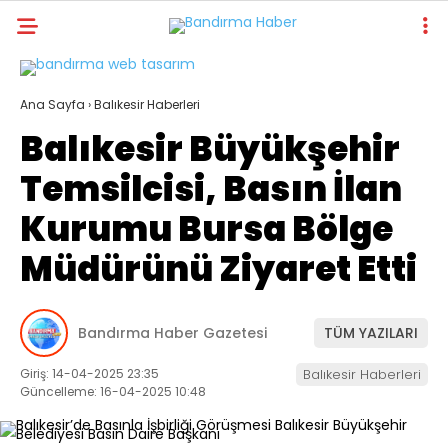
Ana Sayfa
›
Balıkesir Haberleri
Balıkesir Büyükşehir
Temsilcisi, Basın İlan
Kurumu Bursa Bölge
Müdürünü Ziyaret Etti
Bandırma Haber Gazetesi
TÜM YAZILARI
Giriş: 14-04-2025 23:35
Balıkesir Haberleri
Güncelleme: 16-04-2025 10:48