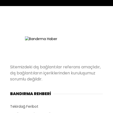
Sitemizdeki dış bağlantılar referans amaçlıdır,
dış bağlantıların içeriklerinden kuruluşumuz
sorumlu değildir.
BANDIRMA REHBERİ
Tekirdağ Feribot