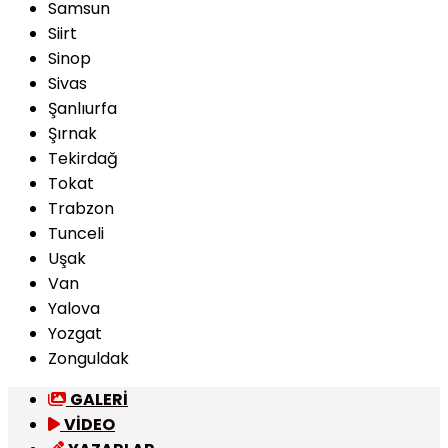
Samsun
Siirt
Sinop
Sivas
Şanlıurfa
Şırnak
Tekirdağ
Tokat
Trabzon
Tunceli
Uşak
Van
Yalova
Yozgat
Zonguldak
GALERİ
VİDEO