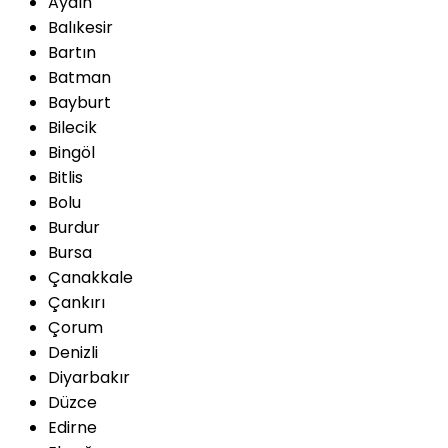
Aydın
Balıkesir
Bartın
Batman
Bayburt
Bilecik
Bingöl
Bitlis
Bolu
Burdur
Bursa
Çanakkale
Çankırı
Çorum
Denizli
Diyarbakır
Düzce
Edirne