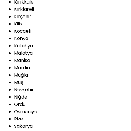
Kırıkkale
Kırklareli
Kırşehir
Kilis
Kocaeli
Konya
Kütahya
Malatya
Manisa
Mardin
Muğla
Muş
Nevşehir
Niğde
Ordu
Osmaniye
Rize
Sakarya