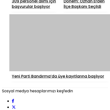
309 personel alımı için
Dönem: Özhan Erden
başvurular başlıyor
İlçe Başkanı Seçildi
Yeni Parti Bandırma’da üye kayıtlarına başlıyor
Sosyal medya hesaplarımızı keşfedin