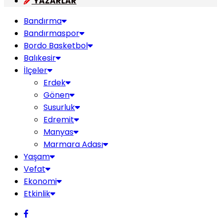
YAZARLAR
Bandırma
Bandırmaspor
Bordo Basketbol
Balıkesir
İlçeler
Erdek
Gönen
Susurluk
Edremit
Manyas
Marmara Adası
Yaşam
Vefat
Ekonomi
Etkinlik