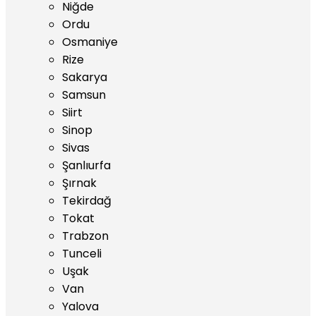
Niğde
Ordu
Osmaniye
Rize
Sakarya
Samsun
Siirt
Sinop
Sivas
Şanlıurfa
Şırnak
Tekirdağ
Tokat
Trabzon
Tunceli
Uşak
Van
Yalova