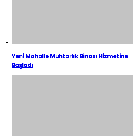
Yeni Mahalle Muhtarlık Binası Hizmetine
Başladı