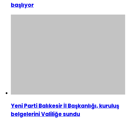
başlıyor
Yeni Parti Balıkesir İl Başkanlığı, kuruluş
belgelerini Valiliğe sundu