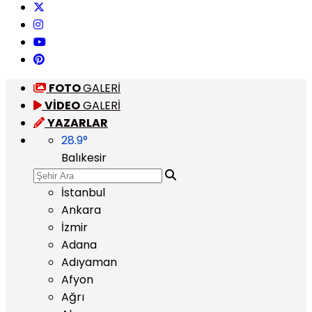
FOTO
GALERİ
VİDEO
GALERİ
YAZARLAR
28.9
°
Balıkesir
İstanbul
Ankara
İzmir
Adana
Adıyaman
Afyon
Ağrı