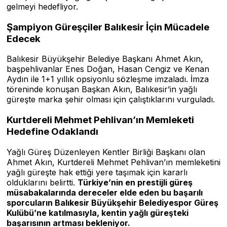
gelmeyi hedefliyor.
Şampiyon Güreşçiler Balıkesir İçin Mücadele
Edecek
Balıkesir Büyükşehir Belediye Başkanı Ahmet Akın,
başpehlivanlar Enes Doğan, Hasan Cengiz ve Kenan
Aydın ile 1+1 yıllık opsiyonlu sözleşme imzaladı. İmza
töreninde konuşan Başkan Akın, Balıkesir’in yağlı
güreşte marka şehir olması için çalıştıklarını vurguladı.
Kurtdereli Mehmet Pehlivan’ın Memleketi
Hedefine Odaklandı
Yağlı Güreş Düzenleyen Kentler Birliği Başkanı olan
Ahmet Akın, Kurtdereli Mehmet Pehlivan’ın memleketini
yağlı güreşte hak ettiği yere taşımak için kararlı
olduklarını belirtti.
Türkiye’nin en prestijli güreş
müsabakalarında dereceler elde eden bu başarılı
sporcuların Balıkesir Büyükşehir Belediyespor Güreş
Kulübü’ne katılmasıyla, kentin yağlı güreşteki
başarısının artması bekleniyor.