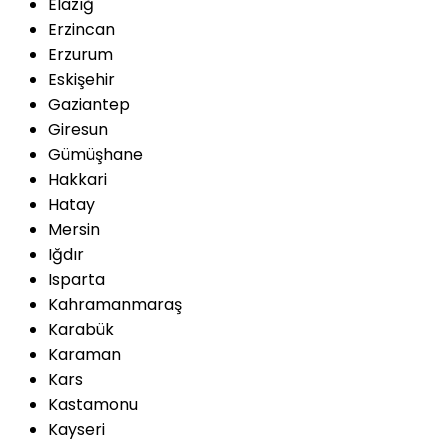
Elazığ
Erzincan
Erzurum
Eskişehir
Gaziantep
Giresun
Gümüşhane
Hakkari
Hatay
Mersin
Iğdır
Isparta
Kahramanmaraş
Karabük
Karaman
Kars
Kastamonu
Kayseri