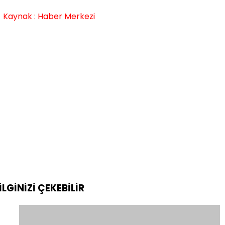
Kaynak : Haber Merkezi
İLGİNİZİ
ÇEKEBİLİR