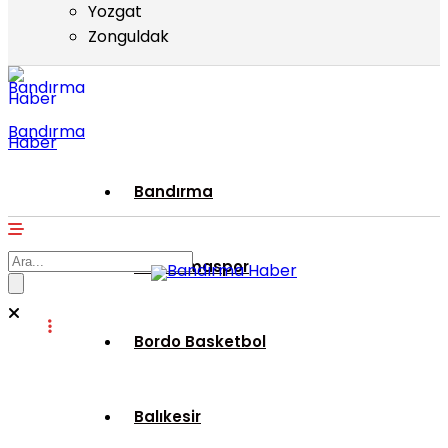
Yozgat
Zonguldak
Bandırma
Haber
Bandırma
Bandırmaspor
Bordo Basketbol
Balıkesir