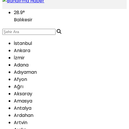
28.9
°
Balıkesir
İstanbul
Ankara
İzmir
Adana
Adıyaman
Afyon
Ağrı
Aksaray
Amasya
Antalya
Ardahan
Artvin