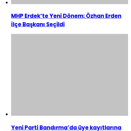
MHP Erdek’te Yeni Dönem: Özhan Erden
İlçe Başkanı Seçildi
Yeni Parti Bandırma’da üye kayıtlarına