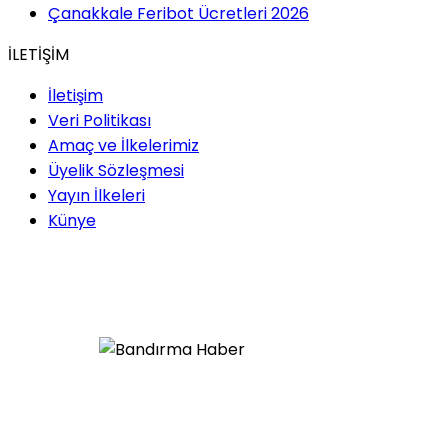
Çanakkale Feribot Ücretleri 2026
İLETİŞİM
İletişim
Veri Politikası
Amaç ve İlkelerimiz
Üyelik Sözleşmesi
Yayın İlkeleri
Künye