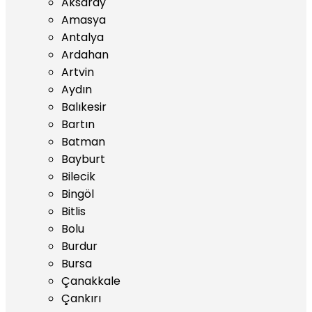
Aksaray
Amasya
Antalya
Ardahan
Artvin
Aydın
Balıkesir
Bartın
Batman
Bayburt
Bilecik
Bingöl
Bitlis
Bolu
Burdur
Bursa
Çanakkale
Çankırı