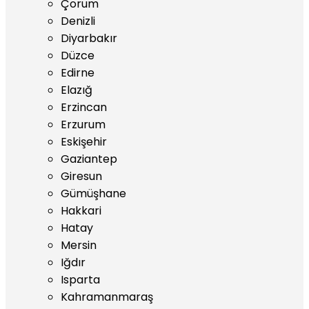
Çorum
Denizli
Diyarbakır
Düzce
Edirne
Elazığ
Erzincan
Erzurum
Eskişehir
Gaziantep
Giresun
Gümüşhane
Hakkari
Hatay
Mersin
Iğdır
Isparta
Kahramanmaraş