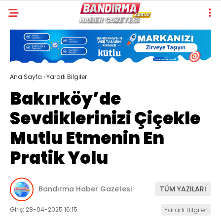
Ana Sayfa
›
Yararlı Bilgiler
Bakırköy’de
Sevdiklerinizi Çiçekle
Mutlu Etmenin En
Pratik Yolu
Bandırma Haber Gazetesi
TÜM YAZILARI
Giriş: 28-04-2025 16:15
Yararlı Bilgiler