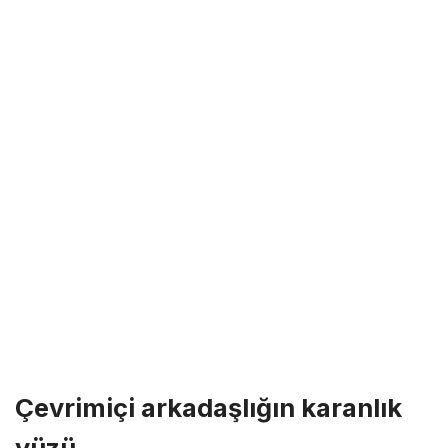
Çevrimiçi arkadaşlığın karanlık
yüzü