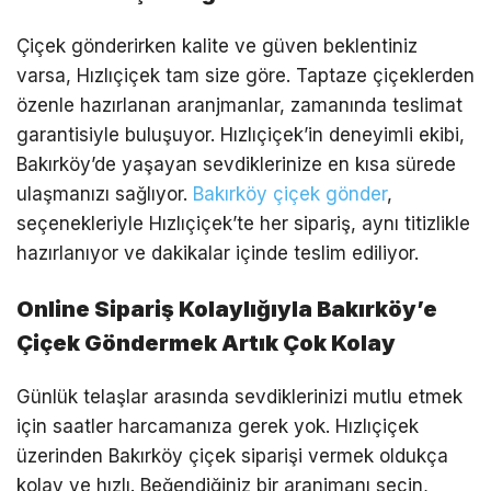
Çiçek gönderirken kalite ve güven beklentiniz
varsa, Hızlıçiçek tam size göre. Taptaze çiçeklerden
özenle hazırlanan aranjmanlar, zamanında teslimat
garantisiyle buluşuyor. Hızlıçiçek’in deneyimli ekibi,
Bakırköy’de yaşayan sevdiklerinize en kısa sürede
ulaşmanızı sağlıyor.
Bakırköy çiçek gönder
,
seçenekleriyle Hızlıçiçek’te her sipariş, aynı titizlikle
hazırlanıyor ve dakikalar içinde teslim ediliyor.
Online Sipariş Kolaylığıyla Bakırköy’e
Çiçek Göndermek Artık Çok Kolay
Günlük telaşlar arasında sevdiklerinizi mutlu etmek
için saatler harcamanıza gerek yok. Hızlıçiçek
üzerinden Bakırköy çiçek siparişi vermek oldukça
kolay ve hızlı. Beğendiğiniz bir aranjmanı seçin,