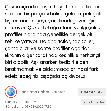
Çevrimiçi arkadaşlık, hayatımızın o kadar
sıradan bir parçası haline geldi ki, pek çok
kişi en önemli şeyi, yani kendi güvenliğini
unutuyor. Çekici fotoğrafların ve ilgi çekici
profillerin ardında genellikle gerçek bir
tehlike yatıyor. Dolandırıcılar, tacizciler,
şantajcılar ve sahte profiller açanlar…
Ekranın diğer tarafında kesinlikle herhangi
biri olabilir. Aşk ararken tedbiri elden
bırakmamak ve aldatmacaları nasıl fark
edebileceğinizi aşağıda açıklıyoruz.
Bandırma Haber Gazetesi
TÜM YAZILARI
Giriş: 05-08-2026 17:35
Yararlı Bilgiler
Güncelleme: 05-08-2026 17:35