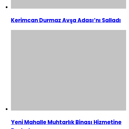
Kerimcan Durmaz Avşa Adası’nı Salladı
Yeni Mahalle Muhtarlık Binası Hizmetine