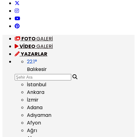
FOTO
GALERİ
VİDEO
GALERİ
YAZARLAR
22.1
°
Balıkesir
İstanbul
Ankara
İzmir
Adana
Adıyaman
Afyon
Ağrı