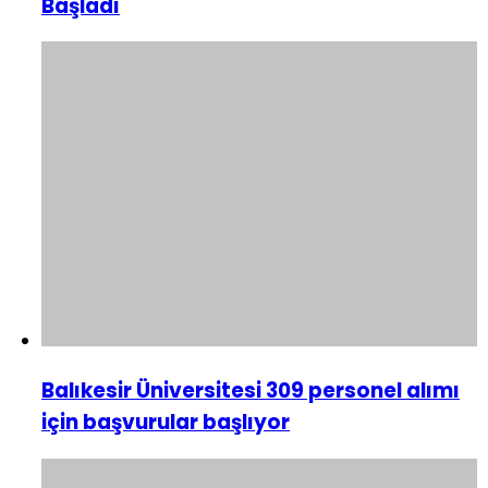
Başladı
Balıkesir Üniversitesi 309 personel alımı
için başvurular başlıyor