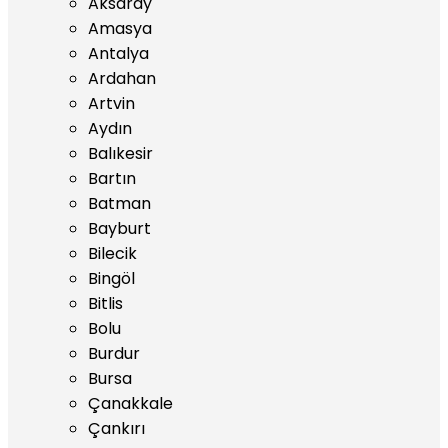
Aksaray
Amasya
Antalya
Ardahan
Artvin
Aydın
Balıkesir
Bartın
Batman
Bayburt
Bilecik
Bingöl
Bitlis
Bolu
Burdur
Bursa
Çanakkale
Çankırı