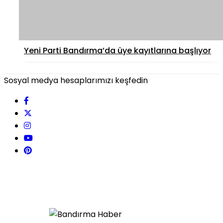
Yeni Parti Bandırma’da üye kayıtlarına başlıyor
Sosyal medya hesaplarımızı keşfedin