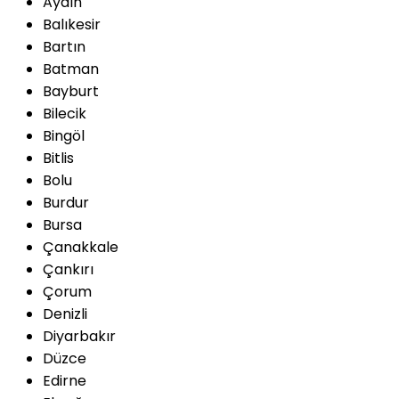
Aydın
Balıkesir
Bartın
Batman
Bayburt
Bilecik
Bingöl
Bitlis
Bolu
Burdur
Bursa
Çanakkale
Çankırı
Çorum
Denizli
Diyarbakır
Düzce
Edirne