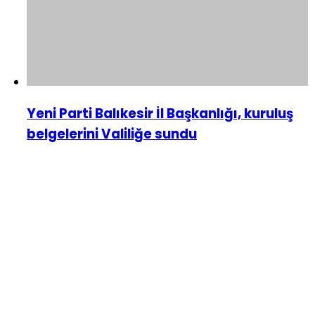
Yeni Parti Balıkesir İl Başkanlığı, kuruluş
belgelerini Valiliğe sundu