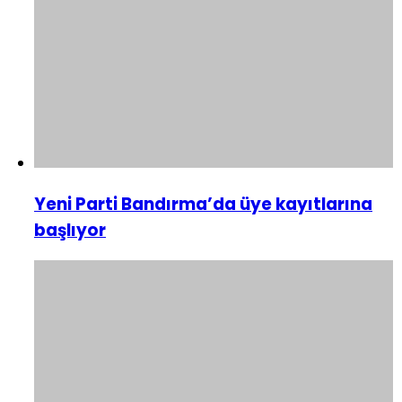
Yeni Parti Bandırma’da üye kayıtlarına
başlıyor