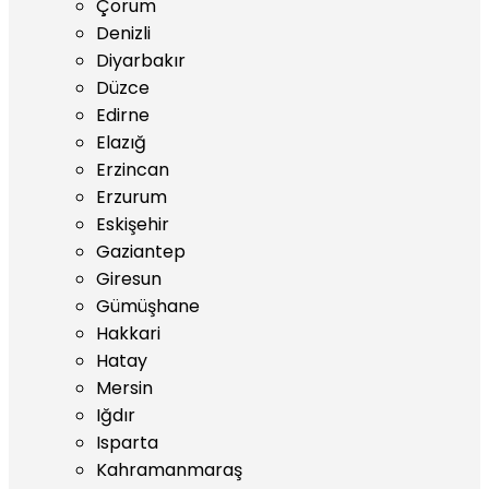
Çorum
Denizli
Diyarbakır
Düzce
Edirne
Elazığ
Erzincan
Erzurum
Eskişehir
Gaziantep
Giresun
Gümüşhane
Hakkari
Hatay
Mersin
Iğdır
Isparta
Kahramanmaraş