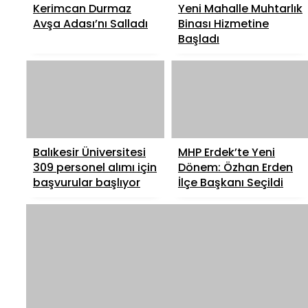
Kerimcan Durmaz
Yeni Mahalle Muhtarlık
Avşa Adası’nı Salladı
Binası Hizmetine
Başladı
Balıkesir Üniversitesi
MHP Erdek’te Yeni
309 personel alımı için
Dönem: Özhan Erden
başvurular başlıyor
İlçe Başkanı Seçildi