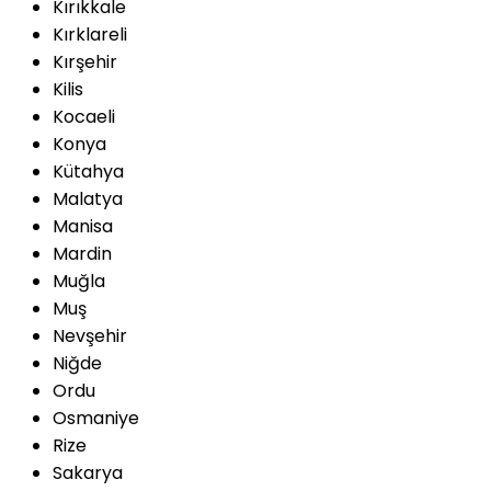
Kırıkkale
Kırklareli
Kırşehir
Kilis
Kocaeli
Konya
Kütahya
Malatya
Manisa
Mardin
Muğla
Muş
Nevşehir
Niğde
Ordu
Osmaniye
Rize
Sakarya