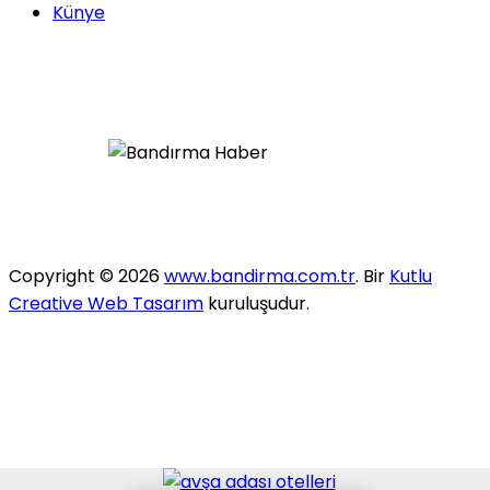
Künye
Copyright © 2026
www.bandirma.com.tr
. Bir
Kutlu
Creative Web Tasarım
kuruluşudur.