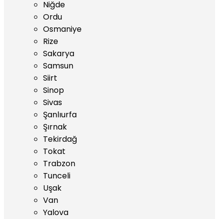
Niğde
Ordu
Osmaniye
Rize
Sakarya
Samsun
Siirt
Sinop
Sivas
Şanlıurfa
Şırnak
Tekirdağ
Tokat
Trabzon
Tunceli
Uşak
Van
Yalova