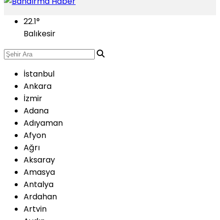
22.1
°
Balıkesir
İstanbul
Ankara
İzmir
Adana
Adıyaman
Afyon
Ağrı
Aksaray
Amasya
Antalya
Ardahan
Artvin