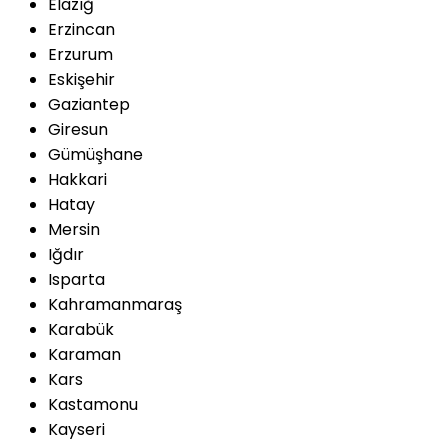
Elazığ
Erzincan
Erzurum
Eskişehir
Gaziantep
Giresun
Gümüşhane
Hakkari
Hatay
Mersin
Iğdır
Isparta
Kahramanmaraş
Karabük
Karaman
Kars
Kastamonu
Kayseri