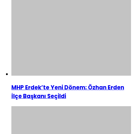
MHP Erdek’te Yeni Dönem: Özhan Erden
İlçe Başkanı Seçildi