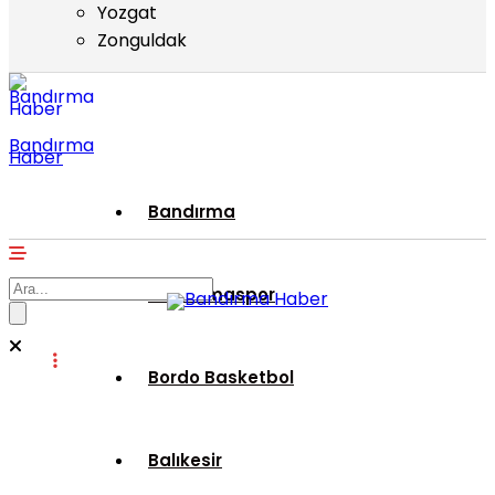
Yozgat
Zonguldak
Bandırma
Haber
Bandırma
Bandırmaspor
Bordo Basketbol
Balıkesir