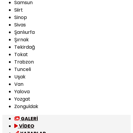
Samsun
Siirt
Sinop
Sivas
Şanlıurfa
Şırnak
Tekirdağ
Tokat
Trabzon
Tunceli
Uşak
Van
Yalova
Yozgat
Zonguldak
GALERİ
VİDEO