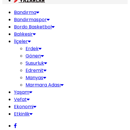
YAZARLAR
Bandırma
Bandırmaspor
Bordo Basketbol
Balıkesir
İlçeler
Erdek
Gönen
Susurluk
Edremit
Manyas
Marmara Adası
Yaşam
Vefat
Ekonomi
Etkinlik