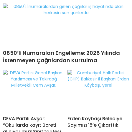
0850’li Numaraları Engelleme: 2026 Yılında
İstenmeyen Çağrılardan Kurtulma
DEVA Partili Avşar:
Erden Köybaşı Belediye
“Okullarda kayıt ücreti
Sayımızı 15’e Çıkarttık
alınıyor mu? Sınıf tarifesi