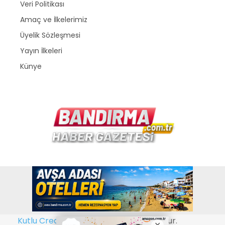
Veri Politikası
Amaç ve İlkelerimiz
Üyelik Sözleşmesi
Yayın İlkeleri
Künye
Copyright © 2026
www.bandirma.com.tr
. Bir
Kutlu Creative Web Tasarım
kuruluşudur.