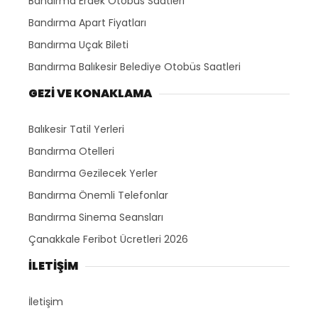
Bandırma Erdek Otobüs Saatleri
Bandırma Apart Fiyatları
Bandırma Uçak Bileti
Bandırma Balıkesir Belediye Otobüs Saatleri
GEZİ VE KONAKLAMA
Balıkesir Tatil Yerleri
Bandırma Otelleri
Bandırma Gezilecek Yerler
Bandırma Önemli Telefonlar
Bandırma Sinema Seansları
Çanakkale Feribot Ücretleri 2026
İLETİŞİM
İletişim