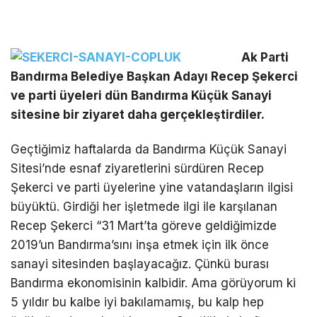
Ak Parti
Bandırma Belediye Başkan Adayı Recep Şekerci
ve parti üyeleri dün Bandırma Küçük Sanayi
sitesine bir ziyaret daha gerçekleştirdiler.
Geçtiğimiz haftalarda da Bandırma Küçük Sanayi
Sitesi’nde esnaf ziyaretlerini sürdüren Recep
Şekerci ve parti üyelerine yine vatandaşların ilgisi
büyüktü. Girdiği her işletmede ilgi ile karşılanan
Recep Şekerci “31 Mart’ta göreve geldiğimizde
2019’un Bandırma’sını inşa etmek için ilk önce
sanayi sitesinden başlayacağız. Çünkü burası
Bandırma ekonomisinin kalbidir. Ama görüyorum ki
5 yıldır bu kalbe iyi bakılamamış, bu kalp hep