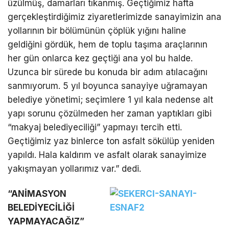
üzülmüş, damarları tıkanmış. Geçtiğimiz hafta
gerçekleştirdiğimiz ziyaretlerimizde sanayimizin ana
yollarının bir bölümünün çöplük yığını haline
geldiğini gördük, hem de toplu taşıma araçlarının
her gün onlarca kez geçtiği ana yol bu halde.
Uzunca bir sürede bu konuda bir adım atılacağını
sanmıyorum. 5 yıl boyunca sanayiye uğramayan
belediye yönetimi; seçimlere 1 yıl kala nedense alt
yapı sorunu çözülmeden her zaman yaptıkları gibi
“makyaj belediyeciliği” yapmayı tercih etti.
Geçtiğimiz yaz binlerce ton asfalt sökülüp yeniden
yapıldı. Hala kaldırım ve asfalt olarak sanayimize
yakışmayan yollarımız var.” dedi.
“ANİMASYON
BELEDİYECİLİĞİ
YAPMAYACAĞIZ”