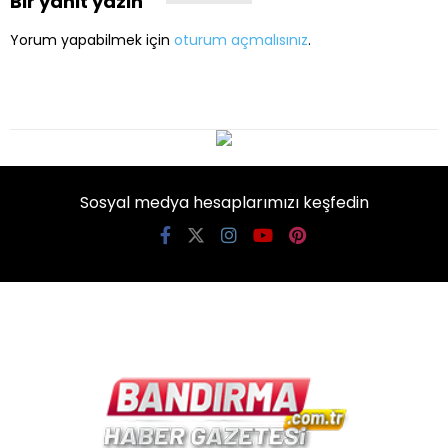
Bir yanıt yazın
Yorum yapabilmek için
oturum açmalısınız
.
Sosyal medya hesaplarımızı keşfedin