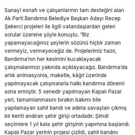
Sanayi esnafı ve çalışanlarının tam desteğini alan
Ak Parti Bandırma Belediye Başkan Adayı Recep
Şekerci projeleri ile ilgili vatandaşlardan gelen
sorular üzerene şöyle konuştu. “Biz
yapamayacağımız şeylerin sözünü hiçbir zaman
vermeyiz, vermeyeceğiz de. Projelerimiz hazır,
Bandırma’nın her kesimini kucaklayacak
çalışmalarımızı yakında açıklayacağız. Bandırma’da
artık animasyonla, maketle, kâğıt üzerinde
yapılmayacak çalışmalarla halkı kandırma dönemi
sona ermiştir. 5 senedir yapılmayan Kapalı Pazar
yeri, tamamlanmasını bırakın bakımı bile
yapılamayan sahil bandı ve adeta savaştan çıkmış
bir kenti andıran şehir girişi ortadadır. Şimdi
seçimlere 1 yıl kala şehir girişinin yapımına başlandı.
Kapalı Pazar yerinin projesi çizildi, sahil bandını