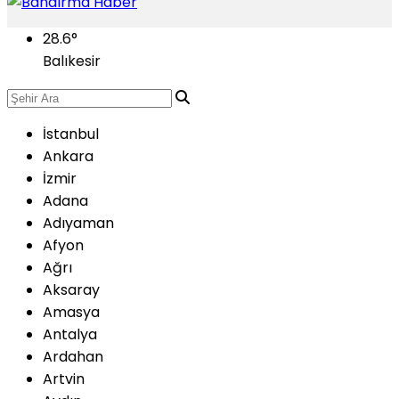
28.6
°
Balıkesir
İstanbul
Ankara
İzmir
Adana
Adıyaman
Afyon
Ağrı
Aksaray
Amasya
Antalya
Ardahan
Artvin