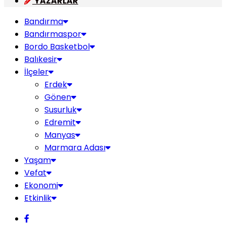
YAZARLAR
Bandırma
Bandırmaspor
Bordo Basketbol
Balıkesir
İlçeler
Erdek
Gönen
Susurluk
Edremit
Manyas
Marmara Adası
Yaşam
Vefat
Ekonomi
Etkinlik