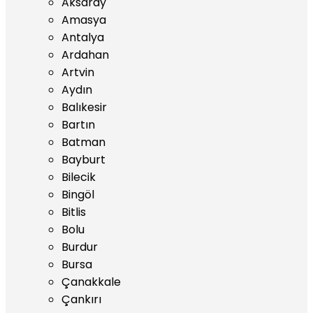
Aksaray
Amasya
Antalya
Ardahan
Artvin
Aydın
Balıkesir
Bartın
Batman
Bayburt
Bilecik
Bingöl
Bitlis
Bolu
Burdur
Bursa
Çanakkale
Çankırı