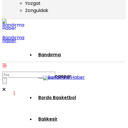
Yozgat
Zonguldak
Bandırma
Haber
Bandırma
Bandırmaspor
Bordo Basketbol
Balıkesir