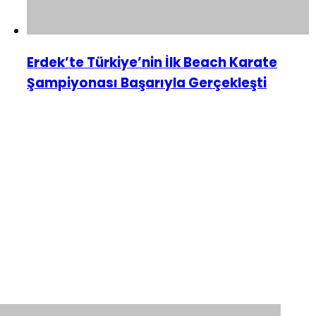
Erdek’te Türkiye’nin İlk Beach Karate
Şampiyonası Başarıyla Gerçekleşti