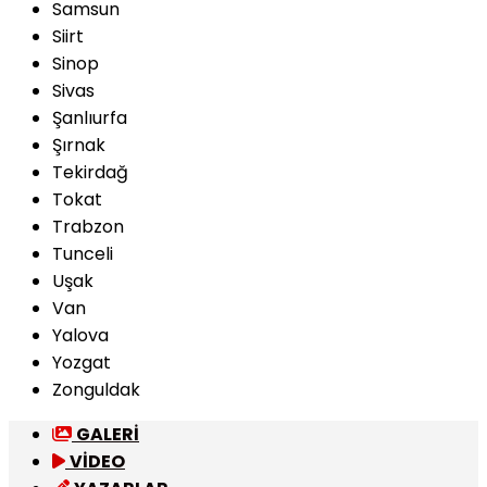
Samsun
Siirt
Sinop
Sivas
Şanlıurfa
Şırnak
Tekirdağ
Tokat
Trabzon
Tunceli
Uşak
Van
Yalova
Yozgat
Zonguldak
GALERİ
VİDEO