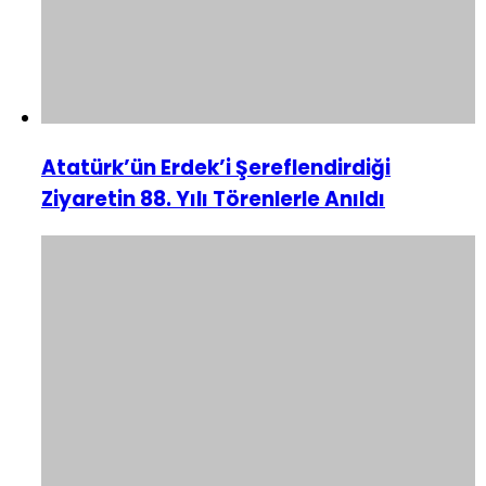
Atatürk’ün Erdek’i Şereflendirdiği
Ziyaretin 88. Yılı Törenlerle Anıldı