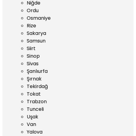
Niğde
Ordu
Osmaniye
Rize
Sakarya
Samsun
Siirt
Sinop
Sivas
Şanlıurfa
Şırnak
Tekirdağ
Tokat
Trabzon
Tunceli
Uşak
Van
Yalova