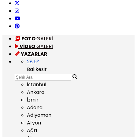
FOTO
GALERİ
VİDEO
GALERİ
YAZARLAR
28.6
°
Balıkesir
İstanbul
Ankara
İzmir
Adana
Adıyaman
Afyon
Ağrı