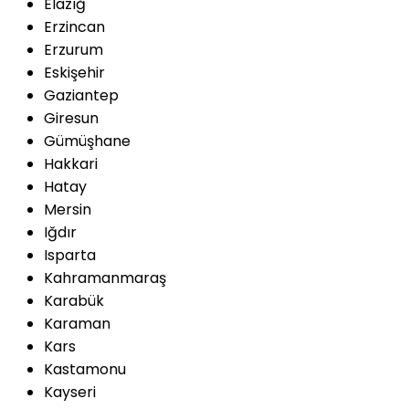
Elazığ
Erzincan
Erzurum
Eskişehir
Gaziantep
Giresun
Gümüşhane
Hakkari
Hatay
Mersin
Iğdır
Isparta
Kahramanmaraş
Karabük
Karaman
Kars
Kastamonu
Kayseri