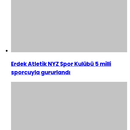
Erdek Atletik NYZ Spor Kulübü 5 milli
sporcuyla gururlandı