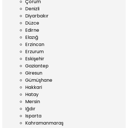
Çorum
Denizli
Diyarbakır
Düzce
Edirne
Elazığ
Erzincan
Erzurum
Eskişehir
Gaziantep
Giresun
Gümüşhane
Hakkari
Hatay
Mersin
Iğdır
Isparta
Kahramanmaraş