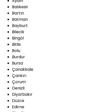
Aydın
Balıkesir
Bartın
Batman
Bayburt
Bilecik
Bingöl
Bitlis
Bolu
Burdur
Bursa
Çanakkale
Çankırı
Çorum
Denizli
Diyarbakır
Düzce
Edirne