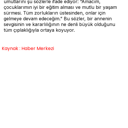
umutlarını şu sözlerle ifade ediyor: “Amacım,
çocuklarımın iyi bir eğitim alması ve mutlu bir yaşam
sürmesi. Tüm zorlukların üstesinden, onlar için
gelmeye devam edeceğim.” Bu sözler, bir annenin
sevgisinin ve kararlılığının ne denli büyük olduğunu
tüm çıplaklığıyla ortaya koyuyor.
Kaynak : Haber Merkezi