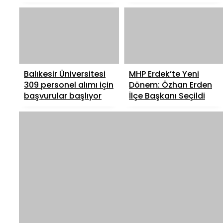
Balıkesir Üniversitesi
MHP Erdek’te Yeni
309 personel alımı için
Dönem: Özhan Erden
başvurular başlıyor
İlçe Başkanı Seçildi