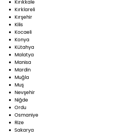
Kırıkkale
Kırklareli
Kırşehir
Kilis
Kocaeli
Konya
Kütahya
Malatya
Manisa
Mardin
Muğla
Muş
Nevşehir
Niğde
Ordu
Osmaniye
Rize
Sakarya