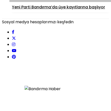
Yeni Parti Bandırma’da üye kayıtlarına başlıyor
Sosyal medya hesaplarımızı keşfedin