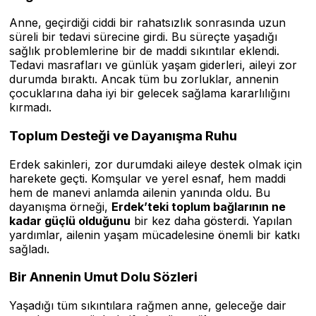
Anne, geçirdiği ciddi bir rahatsızlık sonrasında uzun
süreli bir tedavi sürecine girdi. Bu süreçte yaşadığı
sağlık problemlerine bir de maddi sıkıntılar eklendi.
Tedavi masrafları ve günlük yaşam giderleri, aileyi zor
durumda bıraktı. Ancak tüm bu zorluklar, annenin
çocuklarına daha iyi bir gelecek sağlama kararlılığını
kırmadı.
Toplum Desteği ve Dayanışma Ruhu
Erdek sakinleri, zor durumdaki aileye destek olmak için
harekete geçti. Komşular ve yerel esnaf, hem maddi
hem de manevi anlamda ailenin yanında oldu. Bu
dayanışma örneği,
Erdek’teki toplum bağlarının ne
kadar güçlü olduğunu
bir kez daha gösterdi. Yapılan
yardımlar, ailenin yaşam mücadelesine önemli bir katkı
sağladı.
Bir Annenin Umut Dolu Sözleri
Yaşadığı tüm sıkıntılara rağmen anne, geleceğe dair