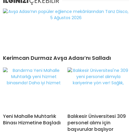
İLGİNİZİ
ÇEKEBİLİR
Kerimcan Durmaz Avşa Adası’nı Salladı
Yeni Mahalle Muhtarlık
Balıkesir Üniversitesi 309
Binası Hizmetine Başladı
personel alımı için
başvurular başlıyor