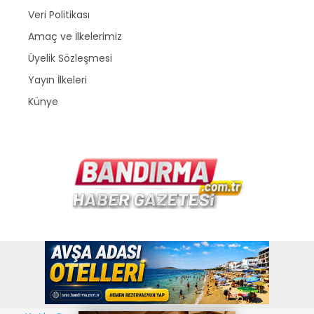
Veri Politikası
Amaç ve İlkelerimiz
Üyelik Sözleşmesi
Yayın İlkeleri
Künye
Copyright © 2026
www.bandirma.com.tr
. Bir