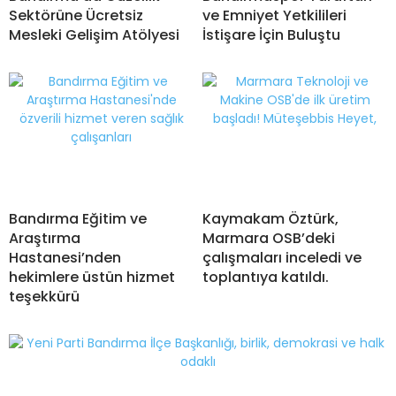
Sektörüne Ücretsiz
ve Emniyet Yetkilileri
Mesleki Gelişim Atölyesi
İstişare İçin Buluştu
Bandırma Eğitim ve
Kaymakam Öztürk,
Araştırma
Marmara OSB’deki
Hastanesi’nden
çalışmaları inceledi ve
hekimlere üstün hizmet
toplantıya katıldı.
teşekkürü