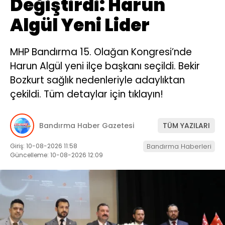
Değiştirdi: Harun
Algül Yeni Lider
MHP Bandırma 15. Olağan Kongresi’nde
Harun Algül yeni ilçe başkanı seçildi. Bekir
Bozkurt sağlık nedenleriyle adaylıktan
çekildi. Tüm detaylar için tıklayın!
Bandırma Haber Gazetesi
TÜM YAZILARI
Giriş: 10-08-2026 11:58
Bandırma Haberleri
Güncelleme: 10-08-2026 12:09