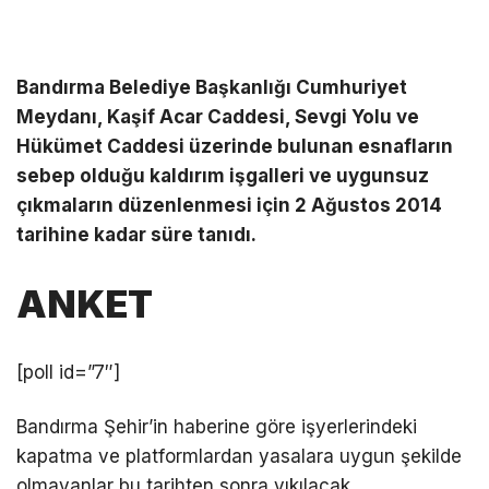
Bandırma Belediye Başkanlığı Cumhuriyet
Meydanı, Kaşif Acar Caddesi, Sevgi Yolu ve
Hükümet Caddesi üzerinde bulunan esnafların
sebep olduğu kaldırım işgalleri ve uygunsuz
çıkmaların düzenlenmesi için 2 Ağustos 2014
tarihine kadar süre tanıdı.
ANKET
[poll id=”7″]
Bandırma Şehir’in haberine göre işyerlerindeki
kapatma ve platformlardan yasalara uygun şekilde
olmayanlar bu tarihten sonra yıkılacak.