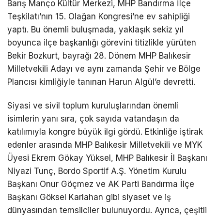
Barış Manço Kültür Merkezi, MHP Bandırma İlçe
Teşkilatı’nın 15. Olağan Kongresi’ne ev sahipliği
yaptı. Bu önemli buluşmada, yaklaşık sekiz yıl
boyunca ilçe başkanlığı görevini titizlikle yürüten
Bekir Bozkurt, bayrağı 28. Dönem MHP Balıkesir
Milletvekili Adayı ve aynı zamanda Şehir ve Bölge
Plancısı kimliğiyle tanınan Harun Algül’e devretti.
Siyasi ve sivil toplum kuruluşlarından önemli
isimlerin yanı sıra, çok sayıda vatandaşın da
katılımıyla kongre büyük ilgi gördü. Etkinliğe iştirak
edenler arasında MHP Balıkesir Milletvekili ve MYK
Üyesi Ekrem Gökay Yüksel, MHP Balıkesir İl Başkanı
Niyazi Tunç, Bordo Sportif A.Ş. Yönetim Kurulu
Başkanı Onur Göçmez ve AK Parti Bandırma İlçe
Başkanı Göksel Karlahan gibi siyaset ve iş
dünyasından temsilciler bulunuyordu. Ayrıca, çeşitli