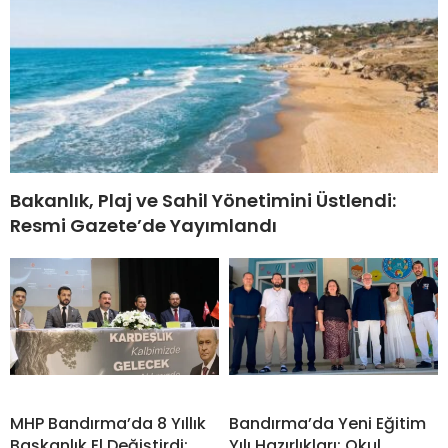
Bakanlık, Plaj ve Sahil Yönetimini Üstlendi:
Resmi Gazete’de Yayımlandı
MHP Bandırma’da 8 Yıllık
Bandırma’da Yeni Eğitim
Başkanlık El Değiştirdi:
Yılı Hazırlıkları: Okul