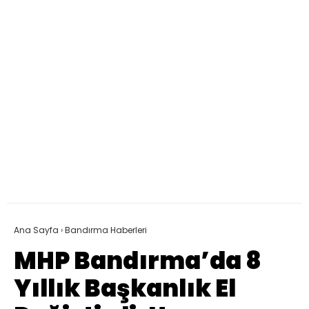
Ana Sayfa
›
Bandırma Haberleri
MHP Bandırma’da 8
Yıllık Başkanlık El