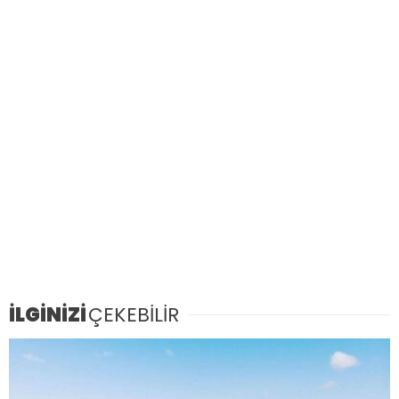
İLGİNİZİ
ÇEKEBİLİR