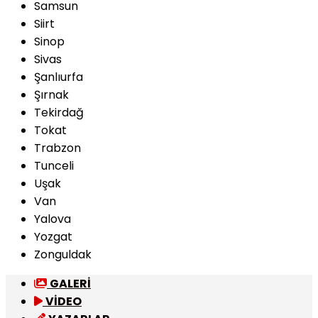
Samsun
Siirt
Sinop
Sivas
Şanlıurfa
Şırnak
Tekirdağ
Tokat
Trabzon
Tunceli
Uşak
Van
Yalova
Yozgat
Zonguldak
GALERİ
VİDEO