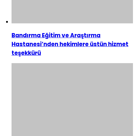
Bandırma Eğitim ve Araştırma
Hastanesi’nden hekimlere üstün hizmet
teşekkürü