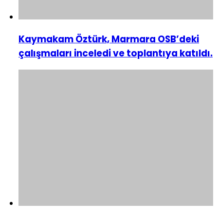
Kaymakam Öztürk, Marmara OSB’deki
çalışmaları inceledi ve toplantıya katıldı.