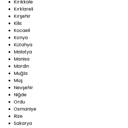
Kırıkkale
Kırklareli
Kırşehir
Kilis
Kocaeli
Konya
Kütahya
Malatya
Manisa
Mardin
Muğla
Muş
Nevşehir
Niğde
Ordu
Osmaniye
Rize
Sakarya