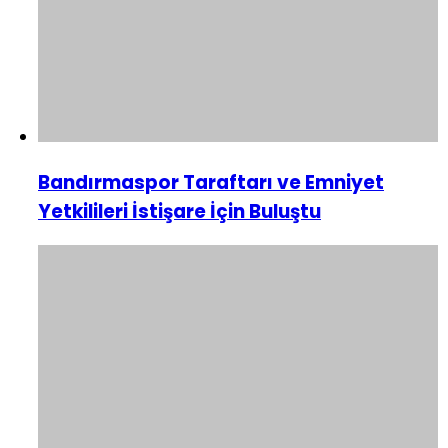
Bandırmaspor Taraftarı ve Emniyet
Yetkilileri İstişare İçin Buluştu