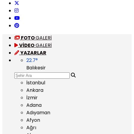
FOTO
GALERİ
VİDEO
GALERİ
YAZARLAR
22.7
°
Balıkesir
İstanbul
Ankara
İzmir
Adana
Adıyaman
Afyon
Ağrı