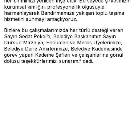
her birimimizi yeniden inşa ettik. Bu sayede şirketimizin
kurumsal kimliğini profesyonellik olgusuyla
harmanlayarak Bandırmamıza yakışan toplu taşıma
hizmetini sunmayı amaçlıyoruz.
Bizlere bu çalışmalarımızda her türlü desteği veren
Sayın Sedat Pekel’e, Belediye Başkanımız Sayın
Dursun Mirza’ya, Encümen ve Meclis Üyelerimize,
Belediye Daire Amirlerimize, Belediye Kademesinde
görev yapan Kademe Şefleri ve çalışanlarına gönül
dolusu teşekkürlerimizi sunarım.” dedi.