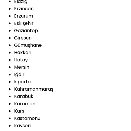
Elazığ
Erzincan
Erzurum
Eskişehir
Gaziantep
Giresun
Gümüşhane
Hakkari
Hatay
Mersin
Iğdır
Isparta
Kahramanmaraş
Karabük
Karaman
Kars
Kastamonu
Kayseri