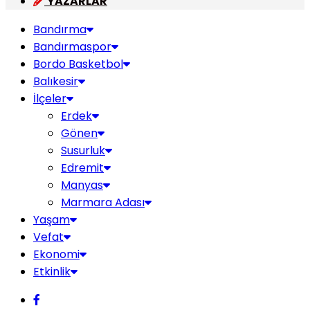
YAZARLAR
Bandırma
Bandırmaspor
Bordo Basketbol
Balıkesir
İlçeler
Erdek
Gönen
Susurluk
Edremit
Manyas
Marmara Adası
Yaşam
Vefat
Ekonomi
Etkinlik