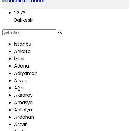
22.7
°
Balıkesir
İstanbul
Ankara
İzmir
Adana
Adıyaman
Afyon
Ağrı
Aksaray
Amasya
Antalya
Ardahan
Artvin