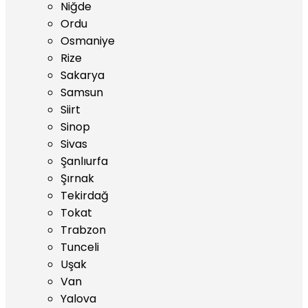
Niğde
Ordu
Osmaniye
Rize
Sakarya
Samsun
Siirt
Sinop
Sivas
Şanlıurfa
Şırnak
Tekirdağ
Tokat
Trabzon
Tunceli
Uşak
Van
Yalova