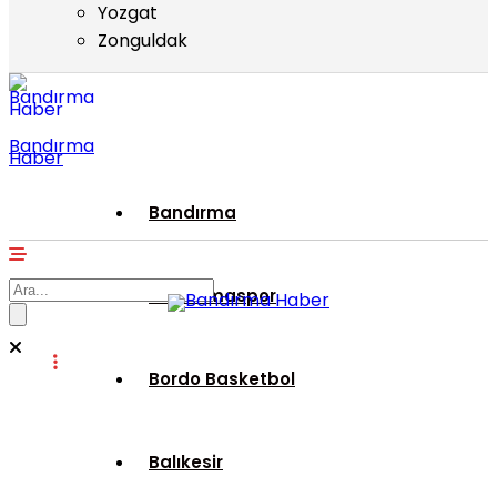
Yozgat
Zonguldak
Bandırma
Haber
Bandırma
Bandırmaspor
Bordo Basketbol
Balıkesir