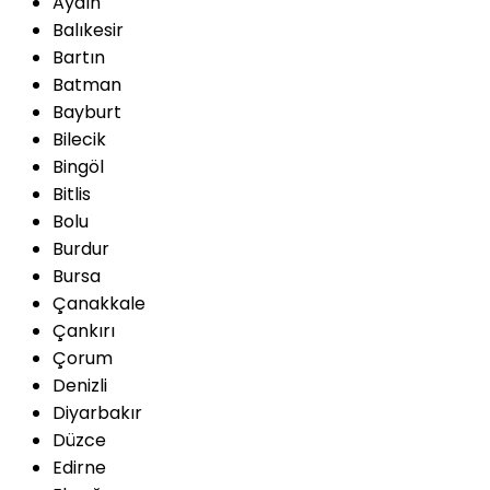
Aydın
Balıkesir
Bartın
Batman
Bayburt
Bilecik
Bingöl
Bitlis
Bolu
Burdur
Bursa
Çanakkale
Çankırı
Çorum
Denizli
Diyarbakır
Düzce
Edirne