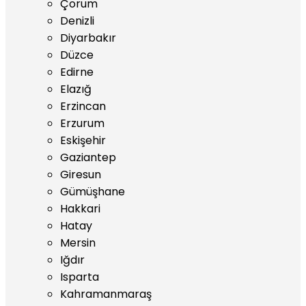
Çorum
Denizli
Diyarbakır
Düzce
Edirne
Elazığ
Erzincan
Erzurum
Eskişehir
Gaziantep
Giresun
Gümüşhane
Hakkari
Hatay
Mersin
Iğdır
Isparta
Kahramanmaraş