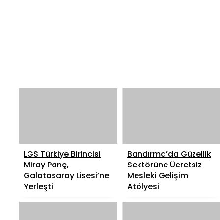
LGS Türkiye Birincisi
Bandırma’da Güzellik
Miray Panç,
Sektörüne Ücretsiz
Galatasaray Lisesi’ne
Mesleki Gelişim
Yerleşti
Atölyesi