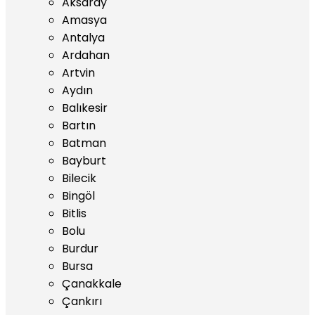
Aksaray
Amasya
Antalya
Ardahan
Artvin
Aydın
Balıkesir
Bartın
Batman
Bayburt
Bilecik
Bingöl
Bitlis
Bolu
Burdur
Bursa
Çanakkale
Çankırı