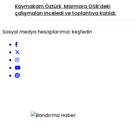
Kaymakam Öztürk, Marmara OSB’deki
çalışmaları inceledi ve toplantıya katıldı.
Sosyal medya hesaplarımızı keşfedin