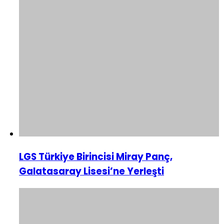
LGS Türkiye Birincisi Miray Panç,
Galatasaray Lisesi’ne Yerleşti